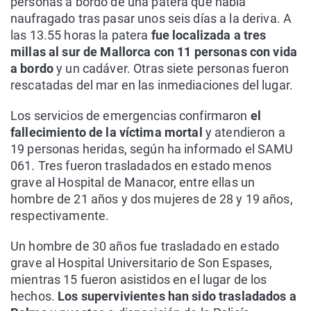
personas a bordo de una patera que había
naufragado tras pasar unos seis días a la deriva. A
las 13.55 horas la patera
fue localizada a tres
millas al sur de Mallorca con 11 personas con vida
a bordo
y un cadáver. Otras siete personas fueron
rescatadas del mar en las inmediaciones del lugar.
Los servicios de emergencias confirmaron
el
fallecimiento de la víctima mortal
y atendieron a
19 personas heridas, según ha informado el SAMU
061. Tres fueron trasladados en estado menos
grave al Hospital de Manacor, entre ellas un
hombre de 21 años y dos mujeres de 28 y 19 años,
respectivamente.
Un hombre de 30 años fue trasladado en estado
grave al Hospital Universitario de Son Espases,
mientras 15 fueron asistidos en el lugar de los
hechos.
Los supervivientes han sido trasladados a