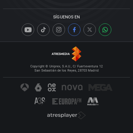
SÍGUENOS EN
Copyright © Uniprex, S.A.U., C/ Fuerteventura 12
San Sebastián de los Reyes, 28703 Madrid