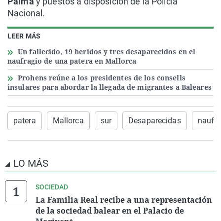
Palma
y puestos a disposición de la Policía
Nacional.
LEER MÁS
Un fallecido, 19 heridos y tres desaparecidos en el
naufragio de una patera en Mallorca
Prohens reúne a los presidentes de los consells
insulares para abordar la llegada de migrantes a Baleares
patera
Mallorca
sur
Desaparecidas
naufra
LO MÁS
SOCIEDAD
La Familia Real recibe a una representación
de la sociedad balear en el Palacio de