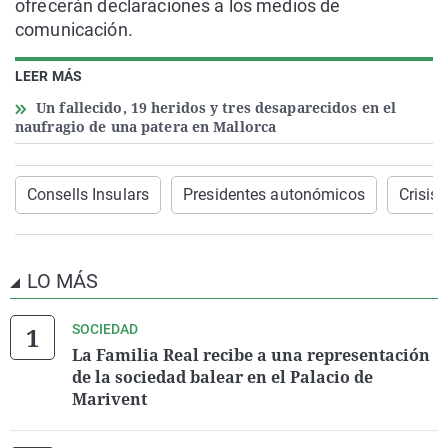
ofrecerán declaraciones a los medios de
comunicación.
LEER MÁS
Un fallecido, 19 heridos y tres desaparecidos en el
naufragio de una patera en Mallorca
Consells Insulars
Presidentes autonómicos
Crisis 
LO MÁS
SOCIEDAD
La Familia Real recibe a una representación
de la sociedad balear en el Palacio de
Marivent