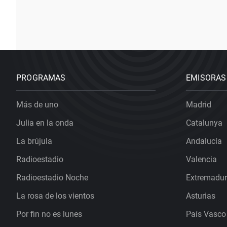
PROGRAMAS
EMISORAS
Más de uno
Madrid
Julia en la onda
Catalunya
La brújula
Andalucía
Radioestadio
Valencia
Radioestadio Noche
Extremadu
La rosa de los vientos
Asturias
Por fin no es lunes
País Vasco