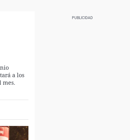
enio
tará a los
l mes.