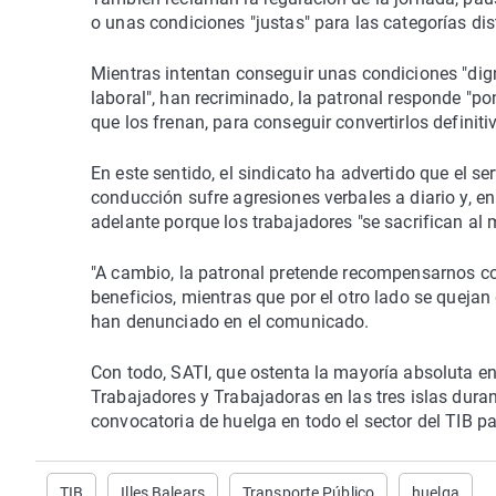
o unas condiciones "justas" para las categorías dis
Mientras intentan conseguir unas condiciones "dig
laboral", han recriminado, la patronal responde "po
que los frenan, para conseguir convertirlos defini
En este sentido, el sindicato ha advertido que el s
conducción sufre agresiones verbales a diario y, en
adelante porque los trabajadores "se sacrifican al
"A cambio, la patronal pretende recompensarnos con
beneficios, mientras que por el otro lado se quejan
han denunciado en el comunicado.
Con todo, SATI, que ostenta la mayoría absoluta e
Trabajadores y Trabajadoras en las tres islas duran
convocatoria de huelga en todo el sector del TIB 
TIB
Illes Balears
Transporte Público
huelga