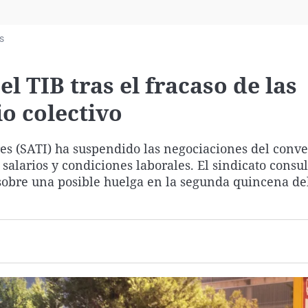
Virales
Televisión
s
Elecciones
el TIB tras el fracaso de las
o colectivo
es (SATI) ha suspendido las negociaciones del conv
 salarios y condiciones laborales. El sindicato consul
 sobre una posible huelga en la segunda quincena de