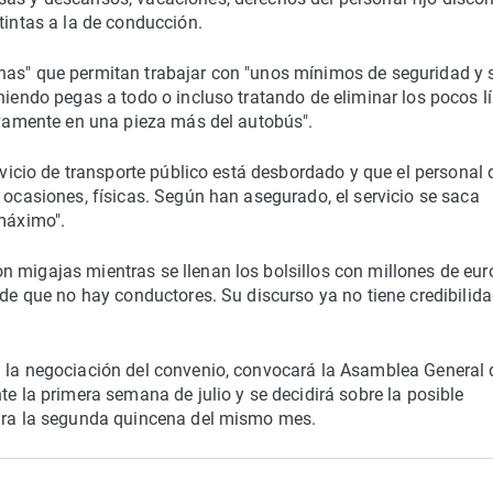
tintas a la de conducción.
nas" que permitan trabajar con "unos mínimos de seguridad y 
niendo pegas a todo o incluso tratando de eliminar los pocos l
tivamente en una pieza más del autobús".
ervicio de transporte público está desbordado y que el personal 
 ocasiones, físicas. Según han asegurado, el servicio se saca
 máximo".
 migajas mientras se llenan los bolsillos con millones de eur
 de que no hay conductores. Su discurso ya no tiene credibilida
n la negociación del convenio, convocará la Asamblea General 
te la primera semana de julio y se decidirá sobre la posible
para la segunda quincena del mismo mes.