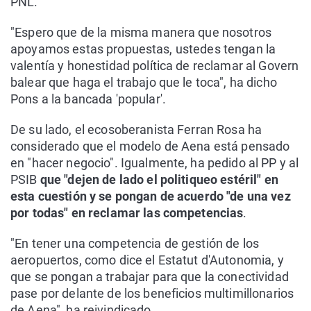
PNL.
"Espero que de la misma manera que nosotros
apoyamos estas propuestas, ustedes tengan la
valentía y honestidad política de reclamar al Govern
balear que haga el trabajo que le toca", ha dicho
Pons a la bancada 'popular'.
De su lado, el ecosoberanista Ferran Rosa ha
considerado que el modelo de Aena está pensado
en "hacer negocio". Igualmente, ha pedido al PP y al
PSIB
que "dejen de lado el politiqueo estéril" en
esta cuestión y se pongan de acuerdo "de una vez
por todas" en reclamar las competencias
.
"En tener una competencia de gestión de los
aeropuertos, como dice el Estatut d'Autonomia, y
que se pongan a trabajar para que la conectividad
pase por delante de los beneficios multimillonarios
de Aena", ha reivindicado.