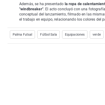
Además, se ha presentado
la ropa de calentamient
"windbreaker"
. El acto concluyó con una fotografía
conceptual del lanzamiento, filmado en las mismas
el trabajo en equipo, relacionando los colores del p
Palma Futsal
Fútbol Sala
Equipaciones
verde