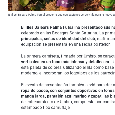
El Illes Balears Palma Futsal presenta sus equipaciones verde y lila para la nueva 
El Illes Balears Palma Futsal ha presentado sus
celebrado en las Bodegas Santa Catarina. La prim
principales, señas de identidad del club
, reafirma
equipación se presentará en una fecha posterior.
La primera camiseta, firmada por Umbro, se caract
verticales en un tono más intenso y detalles en li
esta paleta de colores, utilizando el lila como bas
moderno, e incorporan los logotipos de los patroci
El evento de presentación también sirvió para dar 
ropa de paseo, con conjuntos deportivos en tonos
manga larga, pantalón azul marino y zapatillas b
de entrenamiento de Umbro, compuesta por camiset
estampado tipo camuflaje.