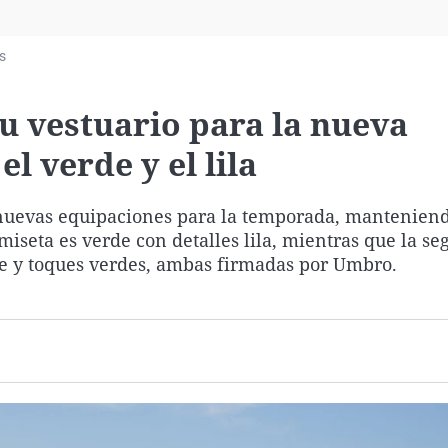
Virales
Televisión
s
Elecciones
u vestuario para la nueva
 verde y el lila
s nuevas equipaciones para la temporada, manteniend
amiseta es verde con detalles lila, mientras que la s
ase y toques verdes, ambas firmadas por Umbro.