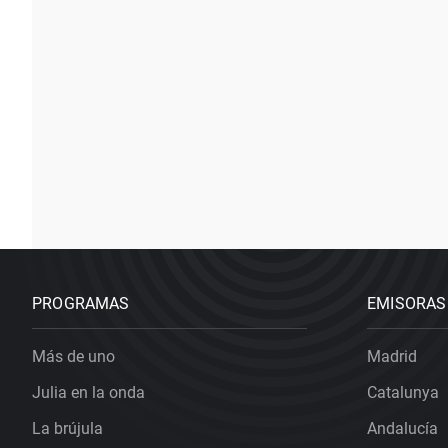
PROGRAMAS
EMISORAS
Más de uno
Madrid
Julia en la onda
Catalunya
La brújula
Andalucía