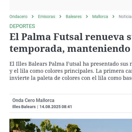
La rosa de los vientos
Caso
Extremadura
Gente viajera
Retornados
Galicia
Ondacero
Emisoras
Baleares
Mallorca
Noticia
Como el perro y el
Equipo de investigación
La Rioja
DEPORTES
gato
El Palma Futsal renueva s
Operación Viuda
Navarra
Negra
País Vasco
temporada, manteniendo el
El Illes Balears Palma Futsal ha presentado su
y el lila como colores principales. La primera c
invierte la paleta de colores con el lila como b
Onda Cero Mallorca
Illes Balears
|
14.08.2025 08:41