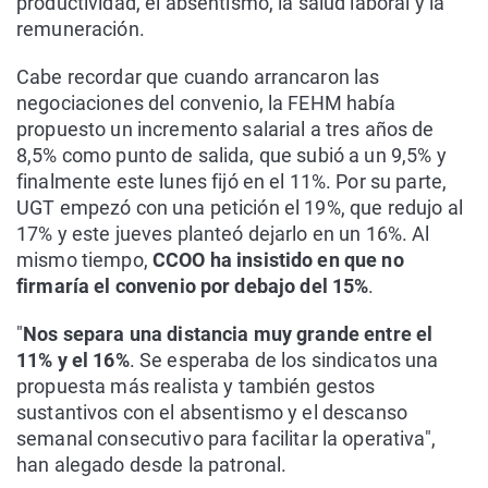
productividad, el absentismo, la salud laboral y la
remuneración.
Cabe recordar que cuando arrancaron las
negociaciones del convenio, la FEHM había
propuesto un incremento salarial a tres años de
8,5% como punto de salida, que subió a un 9,5% y
finalmente este lunes fijó en el 11%. Por su parte,
UGT empezó con una petición el 19%, que redujo al
17% y este jueves planteó dejarlo en un 16%. Al
mismo tiempo,
CCOO ha insistido en que no
firmaría el convenio por debajo del 15%
.
"
Nos separa una distancia muy grande entre el
11% y el 16%
. Se esperaba de los sindicatos una
propuesta más realista y también gestos
sustantivos con el absentismo y el descanso
semanal consecutivo para facilitar la operativa",
han alegado desde la patronal.