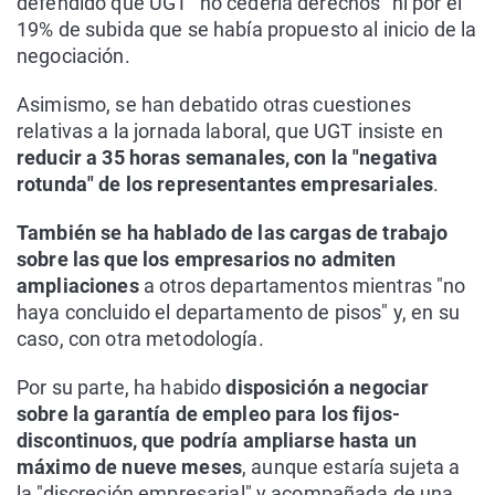
defendido que UGT "no cedería derechos" ni por el
19% de subida que se había propuesto al inicio de la
negociación.
Asimismo, se han debatido otras cuestiones
relativas a la jornada laboral, que UGT insiste en
reducir a 35 horas semanales, con la "negativa
rotunda" de los representantes empresariales
.
También se ha hablado de las cargas de trabajo
sobre las que los empresarios no admiten
ampliaciones
a otros departamentos mientras "no
haya concluido el departamento de pisos" y, en su
caso, con otra metodología.
Por su parte, ha habido
disposición a negociar
sobre la garantía de empleo para los fijos-
discontinuos, que podría ampliarse hasta un
máximo de nueve meses
, aunque estaría sujeta a
la "discreción empresarial" y acompañada de una