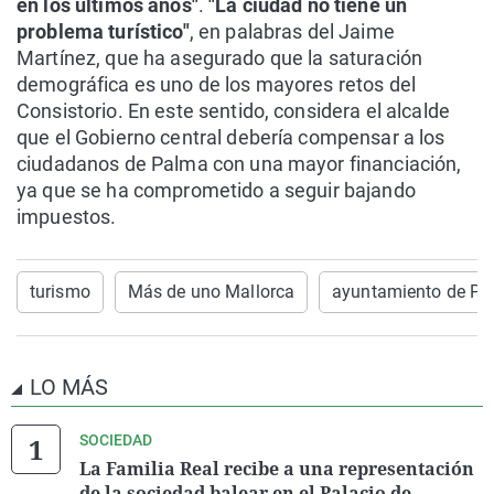
en los últimos años"
.
"La ciudad no tiene un
problema turístico"
, en palabras del Jaime
Martínez, que ha asegurado que la saturación
demográfica es uno de los mayores retos del
Consistorio. En este sentido, considera el alcalde
que el Gobierno central debería compensar a los
ciudadanos de Palma con una mayor financiación,
ya que se ha comprometido a seguir bajando
impuestos.
turismo
Más de uno Mallorca
ayuntamiento de P
LO MÁS
SOCIEDAD
La Familia Real recibe a una representación
de la sociedad balear en el Palacio de