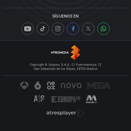
SÍGUENOS EN
Copyright © Uniprex, S.A.U., C/ Fuerteventura 12
San Sebastián de los Reyes, 28703 Madrid