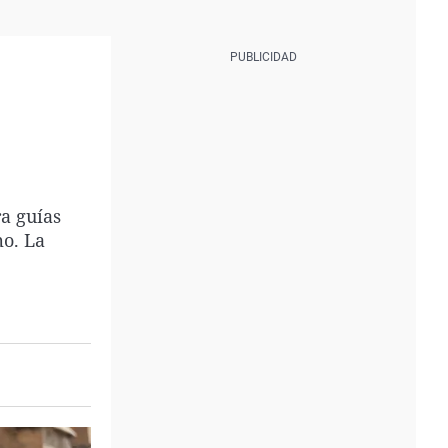
a guías
mo. La