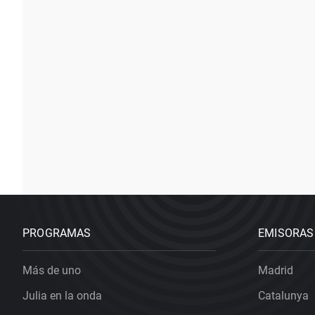
PROGRAMAS
EMISORAS
Más de uno
Madrid
Julia en la onda
Catalunya