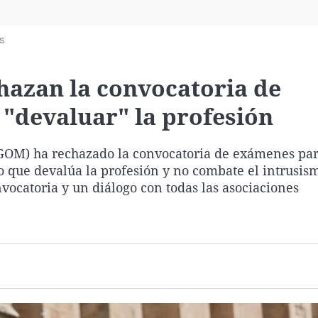
Virales
Televisión
s
Elecciones
hazan la convocatoria de
 "devaluar" la profesión
AGOM) ha rechazado la convocatoria de exámenes par
o que devalúa la profesión y no combate el intrusis
nvocatoria y un diálogo con todas las asociaciones