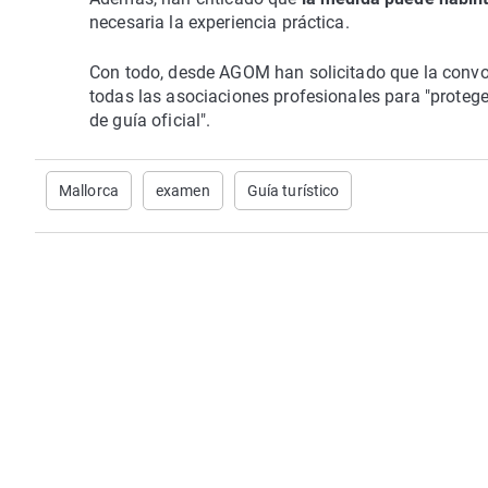
necesaria la experiencia práctica.
Con todo, desde AGOM han solicitado que la convoca
todas las asociaciones profesionales para "proteger 
de guía oficial".
Mallorca
examen
Guía turístico