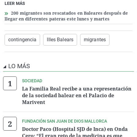
LEER MÁS
200 migrantes son rescatados en Baleares después de
llegar en diferentes pateras este lunes y martes
contingencia
Illes Balears
migrantes
LO MÁS
SOCIEDAD
La Familia Real recibe a una representación
de la sociedad balear en el Palacio de
Marivent
FUNDACIÓN SAN JUAN DE DIOS MALLORCA
Doctor Paco (Hospital SJD de Inca) en Onda
Cero: “El gran reto de la medicina es que