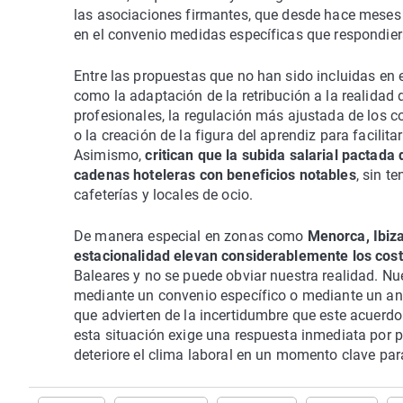
las asociaciones firmantes, que desde hace meses 
en el convenio medidas específicas que respondier
Entre las propuestas que no han sido incluidas en
como la adaptación de la retribución a la realidad
profesionales, la regulación más ajustada de los co
o la creación de la figura del aprendiz para facilit
Asimismo,
critican que la subida salarial pactad
cadenas hoteleras con beneficios notables
, sin t
cafeterías y locales de ocio.
De manera especial en zonas como
Menorca, Ibiza
estacionalidad elevan considerablemente los cost
Baleares y no se puede obviar nuestra realidad. Nu
mediante un convenio específico o mediante un anex
que advierten de la incertidumbre que este acuerd
esta situación exige una respuesta inmediata por par
deteriore el clima laboral en un momento clave par