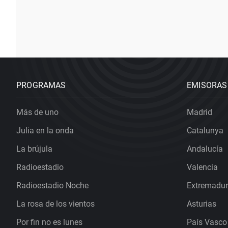
PROGRAMAS
EMISORAS
Más de uno
Madrid
Julia en la onda
Catalunya
La brújula
Andalucía
Radioestadio
Valencia
Radioestadio Noche
Extremadu
La rosa de los vientos
Asturias
Por fin no es lunes
País Vasco