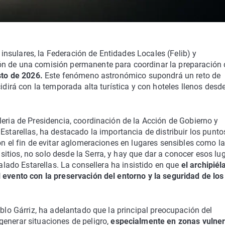
s insulares, la Federación de Entidades Locales (Felib) y
ón de una comisión permanente para coordinar la preparación 
sto de 2026.
Este fenómeno astronómico supondrá un reto de
idirá con la temporada alta turística y con hoteles llenos desd
leria de Presidencia, coordinación de la Acción de Gobierno y
Estarellas, ha destacado la importancia de distribuir los punto
on el fin de evitar aglomeraciones en lugares sensibles como la
tios, no solo desde la Serra, y hay que dar a conocer esos lu
ñalado Estarellas. La consellera ha insistido en que
el archipiél
 evento con la preservación del entorno y la seguridad de los
ablo Gárriz, ha adelantado que la principal preocupación del
enerar situaciones de peligro,
especialmente en
zonas vulne