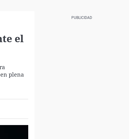
te el
ra
 en plena