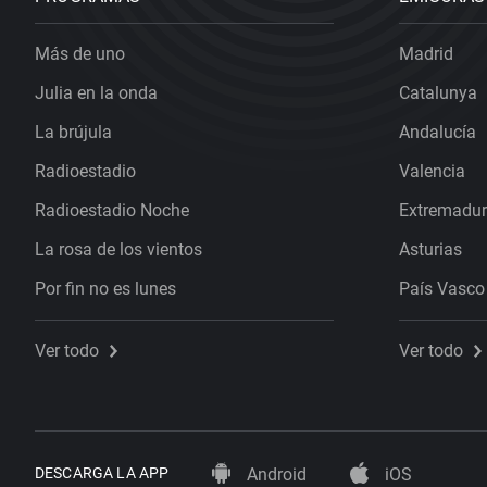
Más de uno
Madrid
Julia en la onda
Catalunya
La brújula
Andalucía
Radioestadio
Valencia
Radioestadio Noche
Extremadu
La rosa de los vientos
Asturias
Por fin no es lunes
País Vasco
Ver todo
Ver todo
DESCARGA LA APP
Android
iOS