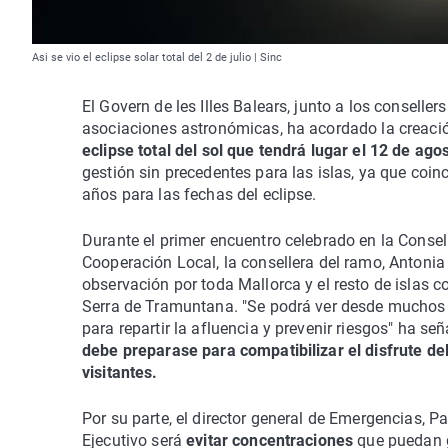
Asi se vio el eclipse solar total del 2 de julio | Sinc
El Govern de les Illes Balears, junto a los conseller
asociaciones astronómicas, ha acordado la creaci
eclipse total del sol que tendrá lugar el 12 de ago
gestión sin precedentes para las islas, ya que coinc
años para las fechas del eclipse.
Durante el primer encuentro celebrado en la Consel
Cooperación Local, la consellera del ramo, Antonia 
observación por toda Mallorca y el resto de islas c
Serra de Tramuntana. "Se podrá ver desde muchos si
para repartir la afluencia y prevenir riesgos" ha se
debe preparase para compatibilizar el disfrute del
visitantes.
Por su parte, el director general de Emergencias, P
Ejecutivo será
evitar concentraciones
que puedan g