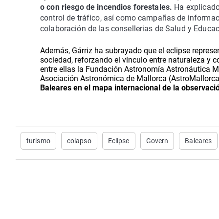
o con
riesgo de incendios forestales
.
Ha explicado 
control de tráfico
,
así como campañas de informaci
colaboración de las consellerias de Salud y Educa
Además, Gárriz ha subrayado que el eclipse represen
sociedad, reforzando el vínculo entre naturaleza y 
entre ellas la
Fundación Astronomía Astronáutica M
Asociación Astronómica de Mallorca (AstroMallorca
Baleares en el mapa internacional de la observació
turismo
colapso
Eclipse
Govern
Baleares