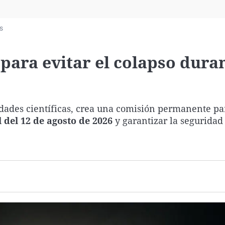
Virales
Televisión
s
Elecciones
para evitar el colapso duran
tidades científicas, crea una comisión permanente pa
l del 12 de agosto de 2026
y garantizar la seguridad