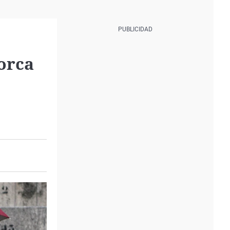
norca