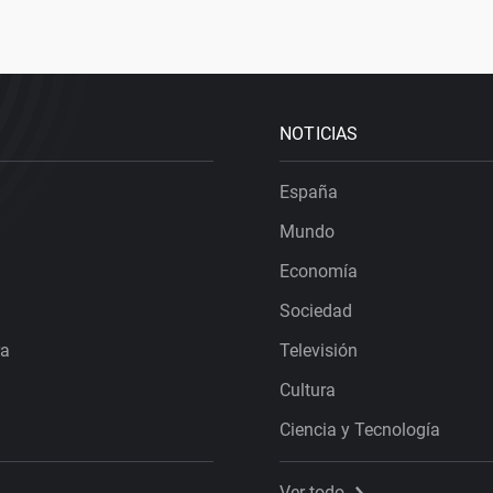
NOTICIAS
España
Mundo
Economía
Sociedad
ra
Televisión
Cultura
Ciencia y Tecnología
Ver todo