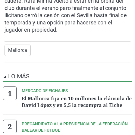
cadete. Rafa Mir ha vuelto a estar en la órbita del
club durante el verano pero finalmente el conjunto
ilicitano cerró la cesión con el Sevilla hasta final de
temporada y una opción para hacerse con el
jugador en propiedad.
Mallorca
LO MÁS
MERCADO DE FICHAJES
El Mallorca fija en 10 millones la cláusula de
David López y en 5,5 la recompra al Elche
PRECANDIDATO A LA PRESIDENCIA DE LA FEDERACIÓN
BALEAR DE FÚTBOL