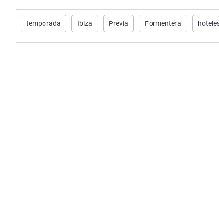
temporada
Ibiza
Previa
Formentera
hotele