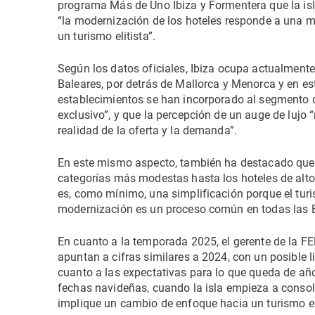
programa Más de Uno Ibiza y Formentera que la isl
“la modernización de los hoteles responde a una m
un turismo elitista”.
Según los datos oficiales, Ibiza ocupa actualmente 
Baleares, por detrás de Mallorca y Menorca y en e
establecimientos se han incorporado al segmento de 
exclusivo”, y que la percepción de un auge de lujo 
realidad de la oferta y la demanda”.
En este mismo aspecto, también ha destacado que la
categorías más modestas hasta los hoteles de alto 
es, como mínimo, una simplificación porque el turi
modernización es un proceso común en todas las Ba
En cuanto a la temporada 2025, el gerente de la F
apuntan a cifras similares a 2024, con un posible 
cuanto a las expectativas para lo que queda de añ
fechas navideñas, cuando la isla empieza a consoli
implique un cambio de enfoque hacia un turismo ex