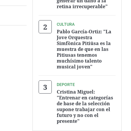
generar un daño a la
retina irrecuperable"
CULTURA
Pablo García-Ortiz: "La
Jove Orquestra
Simfònica Pitiüsa es la
muestra de que en las
Pitiusas tenemos
muchísimo talento
musical joven"
DEPORTE
Cristina Miguel:
"Entrenar en categorías
de base de la selección
supone trabajar con el
futuro y no con el
presente"