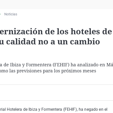
Virales
Televisión
Noticias
Elecciones
rnización de los hoteles de
u calidad no a un cambio
ra de Ibiza y Formentera (FEHIF) ha analizado en M
como las previsiones para los próximos meses
ial Hotelera de Ibiza y Formentera (FEHIF), ha negado en el