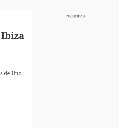
 Ibiza
ás de Uno