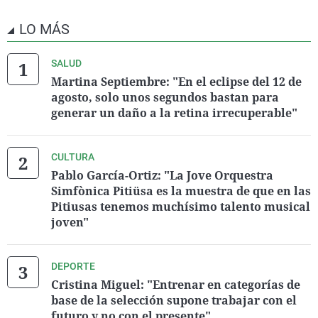
LO MÁS
SALUD
Martina Septiembre: "En el eclipse del 12 de
agosto, solo unos segundos bastan para
generar un daño a la retina irrecuperable"
CULTURA
Pablo García-Ortiz: "La Jove Orquestra
Simfònica Pitiüsa es la muestra de que en las
Pitiusas tenemos muchísimo talento musical
joven"
DEPORTE
Cristina Miguel: "Entrenar en categorías de
base de la selección supone trabajar con el
futuro y no con el presente"