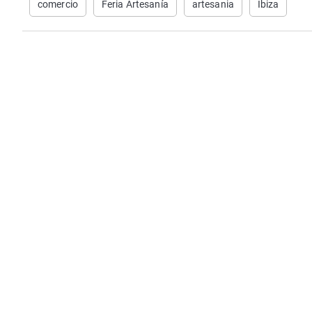
comercio
Feria Artesanía
artesania
Ibiza