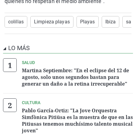
quienes no respetan el medio ambiente”.
colillas
Limpieza playas
Playas
Ibiza
sant
LO MÁS
SALUD
Martina Septiembre: "En el eclipse del 12 de
agosto, solo unos segundos bastan para
generar un daño a la retina irrecuperable"
CULTURA
Pablo García-Ortiz: "La Jove Orquestra
Simfònica Pitiüsa es la muestra de que en las
Pitiusas tenemos muchísimo talento musical
joven"