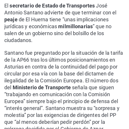
El
secretario de Estado de Transportes
José
Antonio Santano advierte de que terminar con el
peaje
de El Huerna tiene “unas implicaciones
jurídicas y económicas
milmillonarias
” que no
salen de un gobierno sino del bolsillo de los
ciudadanos.
Santano fue preguntado por la situación de la tarifa
de la AP66 tras los últimos posicionamientos en
Asturias en contra de la continuidad del pago por
circular por esa vía con la base del dictamen de
ilegalidad de la Comisión Europea. El número dos
del
Ministerio de Transporte
señala que siguen
“trabajando en comunicación con la Comisión
Europea” siempre bajo el principio de defensa del
“interés general”. Santano muestra su “sorpresa y
molestia” por las exigencias de dirigentes del PP
que “al menos deberían pedir perdón” por la
prórroga decidida por el Gobierno de Aznar.