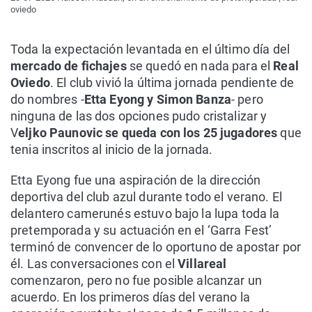
oviedo
Toda la expectación levantada en el último día del
mercado de fichajes
se quedó en nada para el
Real
Oviedo
. El club vivió la última jornada pendiente de
do nombres -
Etta Eyong y Simon Banza
- pero
ninguna de las dos opciones pudo cristalizar y
V
eljko Paunovic se queda con los 25 jugadores
que
tenia inscritos al inicio de la jornada.
Etta Eyong fue una aspiración de la dirección
deportiva del club azul durante todo el verano. El
delantero camerunés estuvo bajo la lupa toda la
pretemporada y su actuación en el ‘Garra Fest’
terminó de convencer de lo oportuno de apostar por
él. Las conversaciones con el
Villareal
comenzaron, pero no fue posible alcanzar un
acuerdo. En los primeros días del verano la