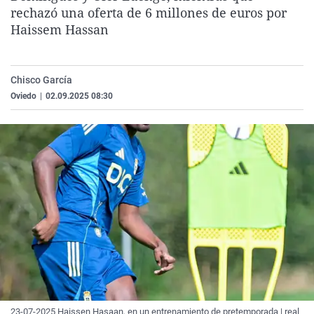
rechazó una oferta de 6 millones de euros por
La rosa de los vientos
Caso
Extremadura
Virales
Haissem Hassan
Gente viajera
Retornados
Galicia
Televisión
Como el perro y el gat
Equipo de investigaci
La Rioja
Elecciones
Chisco García
Operación Viuda Negr
Navarra
Oviedo
|
02.09.2025 08:30
País Vasco
23-07-2025 Haissen Hasaan, en un entrenamiento de pretemporada | real