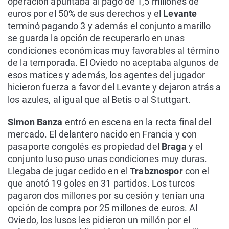
operación apuntaba al pago de 1,5 millones de
euros por el 50% de sus derechos y el
Levante
terminó pagando 3 y además el conjunto amarillo
se guarda la opción de recuperarlo en unas
condiciones económicas muy favorables al término
de la temporada. El Oviedo no aceptaba algunos de
esos matices y además, los agentes del jugador
hicieron fuerza a favor del Levante y dejaron atrás a
los azules, al igual que al Betis o al Stuttgart.
Simon Banza
entró en escena en la recta final del
mercado. El delantero nacido en Francia y con
pasaporte congolés es propiedad del
Braga
y el
conjunto luso puso unas condiciones muy duras.
Llegaba de jugar cedido en el
Trabznospor
con el
que anotó 19 goles en 31 partidos. Los turcos
pagaron dos millones por su cesión y tenían una
opción de compra por 25 millones de euros. Al
Oviedo, los lusos les pidieron un millón por el