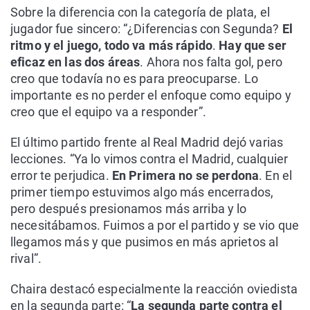
Sobre la diferencia con la categoría de plata, el
jugador fue sincero: “¿Diferencias con Segunda?
El
ritmo y el juego, todo va más rápido
.
Hay que ser
eficaz en las dos áreas
. Ahora nos falta gol, pero
creo que todavía no es para preocuparse. Lo
importante es no perder el enfoque como equipo y
creo que el equipo va a responder”.
El último partido frente al Real Madrid dejó varias
lecciones. “Ya lo vimos contra el Madrid, cualquier
error te perjudica.
En Primera no se perdona
. En el
primer tiempo estuvimos algo más encerrados,
pero después presionamos más arriba y lo
necesitábamos. Fuimos a por el partido y se vio que
llegamos más y que pusimos en más aprietos al
rival”.
Chaira destacó especialmente la reacción oviedista
en la segunda parte: “
La segunda parte contra el