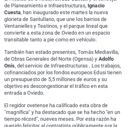
de Planeamiento e Infraestructuras,
Ignacio
Cuesta
, han inaugurado este martes la nueva
glorieta de Santullano, que une los barrios de
Ventanielles y Teatinos, y el parque lineal que
convierte a esta zona de Oviedo en un espacio
transitable tanto a pie como en vehículo.
También han estado presentes, Tomás Mediavilla,
de Obras Generales del Norte (Ogensa) y
Adolfo
Onís
, del servicio de Infraestructuras . Los trabajos,
cofinanciados por los fondos europeos Edusi tienen
un presupuesto de 5,5 millones de euros y su
objetivo es descongestionar el tráfico en esta
entrada a Oviedo.
El regidor ovetense ha calificado esta obra de
"magnífica" y ha destacado que se ha hecho "en un
tiempo récord", nueves meses. Por esta razón ha
querido felicitar al contratista públicamente por la