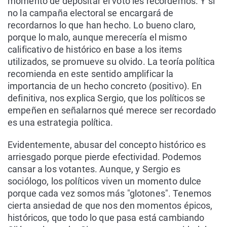
momento de depositar el voto les recordemos. Y si
no la campaña electoral se encargará de
recordarnos lo que han hecho. Lo bueno claro,
porque lo malo, aunque merecería el mismo
calificativo de histórico en base a los items
utilizados, se promueve su olvido. La teoría política
recomienda en este sentido amplificar la
importancia de un hecho concreto (positivo). En
definitiva, nos explica Sergio, que los políticos se
empeñen en señalarnos qué merece ser recordado
es una estrategia política.
Evidentemente, abusar del concepto histórico es
arriesgado porque pierde efectividad. Podemos
cansar a los votantes. Aunque, y Sergio es
sociólogo, los políticos viven un momento dulce
porque cada vez somos más "glotones". Tenemos
cierta ansiedad de que nos den momentos épicos,
históricos, que todo lo que pasa está cambiando