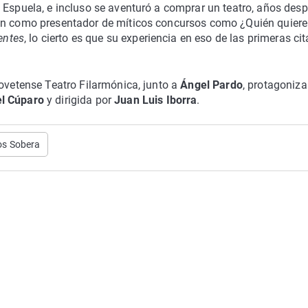
 Espuela, e incluso se aventuró a comprar un teatro, años desp
can como presentador de míticos concursos como ¿Quién quiere
entes
, lo cierto es que su experiencia en eso de las primeras cit
 ovetense Teatro Filarmónica, junto a
Ángel Pardo
, protagoniz
el Cúparo
y dirigida por
Juan Luis Iborra
.
os Sobera