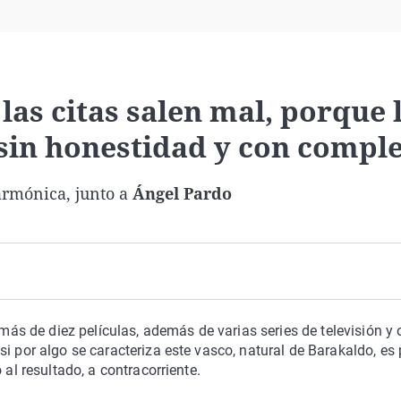
Virales
Televisión
Elecciones
las citas salen mal, porque 
 sin honestidad y con compl
larmónica, junto a
Ángel Pardo
 de diez películas, además de varias series de televisión y 
i por algo se caracteriza este vasco, natural de Barakaldo, es 
 al resultado, a contracorriente.