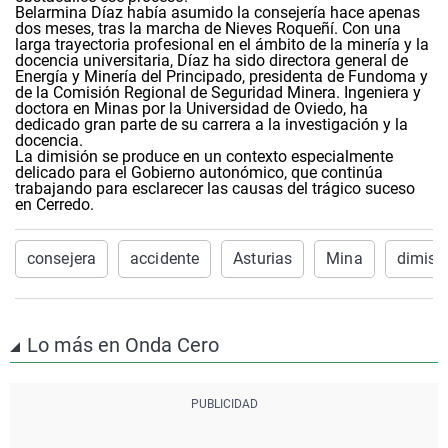
Belarmina Díaz había asumido la consejería hace apenas
dos meses, tras la marcha de Nieves Roqueñí. Con una
larga trayectoria profesional en el ámbito de la minería y la
docencia universitaria, Díaz ha sido directora general de
Energía y Minería del Principado, presidenta de Fundoma y
de la Comisión Regional de Seguridad Minera. Ingeniera y
doctora en Minas por la Universidad de Oviedo, ha
dedicado gran parte de su carrera a la investigación y la
docencia.
La dimisión se produce en un contexto especialmente
delicado para el Gobierno autonómico, que continúa
trabajando para esclarecer las causas del trágico suceso
en Cerredo.
consejera
accidente
Asturias
Mina
dimisi
Lo más en Onda Cero