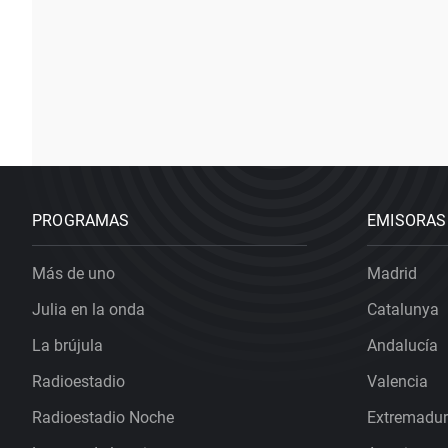
PROGRAMAS
EMISORAS
Más de uno
Madrid
Julia en la onda
Catalunya
La brújula
Andalucía
Radioestadio
Valencia
Radioestadio Noche
Extremadu