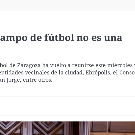
Virales
Televisión
Elecciones
campo de fútbol no es una
tbol de Zaragoza ha vuelto a reunirse este miércoles 
entidades vecinales de la ciudad, Ebrópolis, el Conso
n Jorge, entre otros.