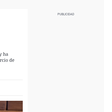
y ha
rcio de