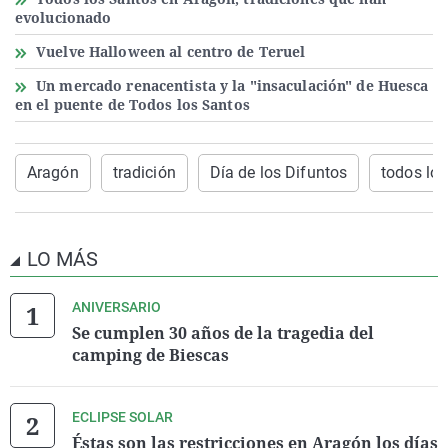
evolucionado
Vuelve Halloween al centro de Teruel
Un mercado renacentista y la "insaculación" de Huesca
en el puente de Todos los Santos
Aragón
tradición
Día de los Difuntos
todos los
LO MÁS
ANIVERSARIO
Se cumplen 30 años de la tragedia del
camping de Biescas
ECLIPSE SOLAR
Éstas son las restricciones en Aragón los días