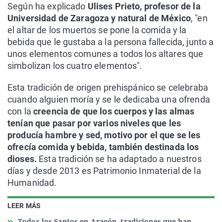
Según ha explicado
Ulises Prieto, profesor de la
Universidad de Zaragoza y natural de México
, "en
el altar de los muertos se pone la comida y la
bebida que le gustaba a la persona fallecida, junto a
unos elementos comunes a todos los altares que
simbolizan los cuatro elementos".
Esta tradición de origen prehispánico se celebraba
cuando alguien moría y se le dedicaba una ofrenda
con la
creencia de que los cuerpos y las almas
tenían que pasar por varios niveles que les
producía hambre y sed, motivo por el que se les
ofrecía comida y bebida, también destinada los
dioses.
Esta tradición se ha adaptado a nuestros
días y desde 2013 es Patrimonio Inmaterial de la
Humanidad.
LEER MÁS
Todos los Santos en Aragón, tradiciones que han