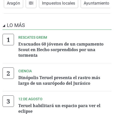
Aragón
IBI
Impuestos locales
Ayuntamiento d
LO MÁS
RESCATES GREIM
Evacuados 60 jóvenes de un campamento
Scout en Hecho sorprendidos por una
tormenta
CIENCIA
Dinópolis Teruel presenta el rastro más
largo de un saurópodo del Jurásico
12 DE AGOSTO
Teruel habilitará un espacio para ver el
eclipse