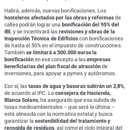
Habrá, además, nuevas bonificaciones. Los
hosteleros afectados por las obras y reformas
de
calles podrán lograr una
bonificación del 95% del
IBI
, y se incentivará las
revisiones y obras de la
Inspección Técnica de Edificios
con bonificaciones
de hasta el 50% en el impuesto de construcciones.
También
se limitará a 500.000 euros la
bonificación
en ese concepto a las
empresas
beneficiarias del plan fiscal de atracción
de
inversiones, para apoyar a pymes y autónomos.
Eso sí, las
tasas de agua y basuras subirán un 2,8%
,
de acuerdo al IPC. La
consejera de Hacienda,
Blanca Solans
, ha asegurado que esa subida de
tasas medioambientales – que será la última –
está alineada con la normativa estatal y busca
garantizar la
sostenibilidad del tratamiento y
recogida de residuos
, así como el ciclo integral del