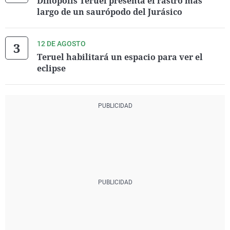
Dinópolis Teruel presenta el rastro más
largo de un saurópodo del Jurásico
12 DE AGOSTO
Teruel habilitará un espacio para ver el
eclipse