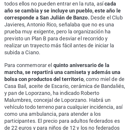
todos ellos no pueden entrar en la ruta, así
cada
año se cambia y se incluye un pueblo, este año le
corresponde a San Julián de Banzo.
Desde el Club
Javieres, Antonio Rico, señalaba que no es una
prueba muy exigente, pero la organización ha
previsto un Plan B para desviar el recorrido y
realizar un trayecto más fácil antes de iniciar la
subida a Ciano.
Para conmemorar el
quinto aniversario de la
marcha, se repartirá una camiseta y además una
bolsa con productos del territorio
, como miel de de
Casa Bail, aceite de Escario, cerámica de Bandaliés,
y pan de Loporzano, ha indicado Roberto
Malumbres, concejal de Loporzano. Habrá un
vehículo todo terreno para cualquier incidencia, así
como una ambulancia, para atender a los
participantes. El precio para adultos federados es
de 22 euros y para niños de 12 y los no federados