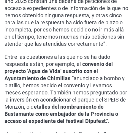
año 2025 constan una decena de peticiones de
acceso a expedientes o de información de la que no
hemos obtenido ninguna respuesta, y otras cinco
para las que la respuesta ha sido fuera de plazo o
incompleta, por eso hemos decidido no ir más allá
en el tiempo, tenemos muchas más peticiones sin
atender que las atendidas correctamente”.
Entre las cuestiones a las que no se ha dado
respuesta están, por ejemplo, el
convenio del
proyecto ‘Agua de Vida’ suscrito con el
Ayuntamiento de Chimillas
“anunciado a bombo y
platillo, hemos pedido el convenio y llevamos
meses esperando. También hemos preguntado por
la inversión en acondicionar el parque del SPEIS de
Monzón, o d
etalles del nombramiento de
Bustamante como embajador de la Provincia o
acceso al expediente del festival Dipufest.".