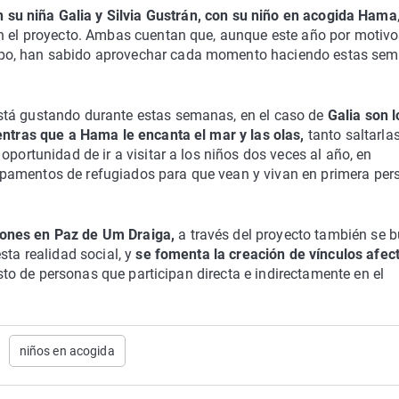
 su niña Galia y Silvia Gustrán, con su niño en acogida Hama
en el proyecto. Ambas cuentan que, aunque este año por motiv
mpo, han sabido aprovechar cada momento haciendo estas se
stá gustando durante estas semanas, en el caso de
Galia son l
entras que a Hama le encanta el mar y las olas,
tanto saltarla
oportunidad de ir a visitar a los niños dos veces al año, en
pamentos de refugiados para que vean y vivan en primera per
iones en Paz de Um Draiga,
a través del proyecto también se 
sta realidad social, y
se fomenta la creación de vínculos afec
esto de personas que participan directa e indirectamente en el
niños en acogida