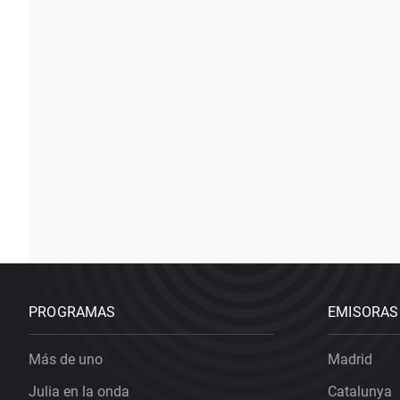
PROGRAMAS
EMISORAS
Más de uno
Madrid
Julia en la onda
Catalunya