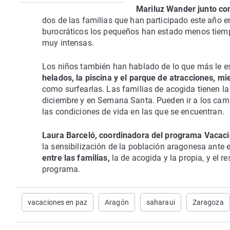
Mariluz Wander junto con
dos de las familias que han participado este año 
burocráticos los pequeños han estado menos tie
muy intensas.
Los niños también han hablado de lo que más le e
helados, la piscina y el parque de atracciones, mi
como surfearlas. Las familias de acogida tienen la 
diciembre y en Semana Santa. Pueden ir a los cam
las condiciones de vida en las que se encuentran.
Laura Barceló, coordinadora del programa Vacac
la sensibilización de la población aragonesa ante e
entre las familias,
la de acogida y la propia, y el r
programa.
vacaciones en paz
Aragón
saharaui
Zaragoza