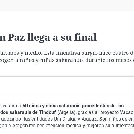
Virales
Televisión
Elecciones
 Paz llega a su final
s un mes y medio. Esta iniciativa surgió hace cuatro 
cogen a niños y niñas saharahuis durante los meses 
e verano a
50 niños y niñas saharauis procedentes de los
dos saharauis de Tindouf
(Argelia), gracias al proyecto Vaca
ragoza por las entidades Um Draiga y Arapaz. Son niños de en
gan a Aragón reciben atención médica y mejoran su alimentac