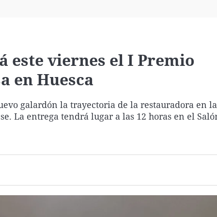
Virales
Televisión
Elecciones
á este viernes el I Premio
sa en Huesca
vo galardón la trayectoria de la restauradora en la
e. La entrega tendrá lugar a las 12 horas en el Saló