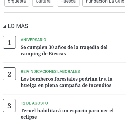
orquesta
Cultura
Huesca
Fundación La Caixa
LO MÁS
ANIVERSARIO
Se cumplen 30 años de la tragedia del
camping de Biescas
REIVINDICACIONES LABORALES
Los bomberos forestales podrían ir a la
huelga en plena campaña de incendios
12 DE AGOSTO
Teruel habilitará un espacio para ver el
eclipse