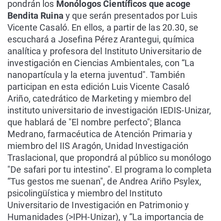
pondrán los
Monólogos Científicos que acoge
Bendita Ruina
y que serán presentados por Luis
Vicente Casaló. En ellos, a partir de las 20.30, se
escuchará a Josefina Pérez Arantegui, química
analítica y profesora del Instituto Universitario de
investigación en Ciencias Ambientales, con “La
nanopartícula y la eterna juventud". También
participan en esta edición Luis Vicente Casaló
Ariño, catedrático de Marketing y miembro del
instituto universitario de investigación IEDIS-Unizar,
que hablará de "El nombre perfecto"; Blanca
Medrano, farmacéutica de Atención Primaria y
miembro del IIS Aragón, Unidad Investigación
Traslacional, que propondrá al público su monólogo
"De safari por tu intestino". El programa lo completa
“Tus gestos me suenan", de Andrea Ariño Psylex,
psicolingüística y miembro del Instituto
Universitario de Investigación en Patrimonio y
Humanidades (>IPH-Unizar), y “La importancia de