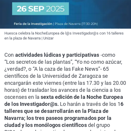
Huesca celebra la NocheEuropea de l@s Investigador@s con 16 talleres
en la plaza de Navarra | Unizar
Con
actividades lúdicas y participativas
-como
“Los secretos de las plantas”, “Yo no como azúcar,
¿verdad?, o “A la caza de las Fake News”- 65
científicos de la Universidad de Zaragoza se
encargarán este viernes (entre las 17.30 y las 20.00
horas) de trasladar los avances de la ciencia a los
oscenses en la
sexta edición de la Noche Europea
de los Investigador@s.
Lo harán a través de los 1
6
talleres que se desarrollarán en la Plaza de
Navarra; los tres paseos programados por la
ciudad y los monólogos científicos
del grupo