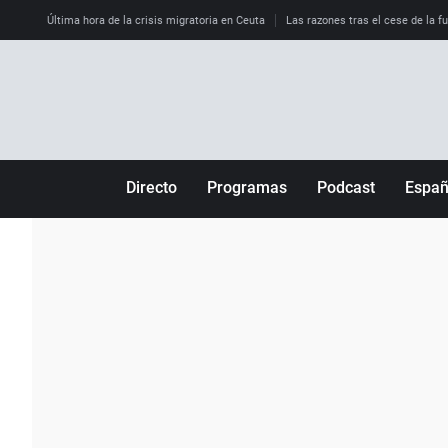
Última hora de la crisis migratoria en Ceuta
Las razones tras el cese de la f
Directo
Programas
Podcast
Espa
Más de uno
Los Perseguidos
Andalucía
Por fin
Malas decisiones
Aragón
Julia en la onda
Expedientes del más allá
Baleares
La brújula
El viaje del Guernica
Cantabria
Radioestadio
Invisibles
Cataluña
Radioestadio noche
Prohibido morirse
Comunidad de M
El colegio invisible
Esto no ha pasado
Comunitat Vale