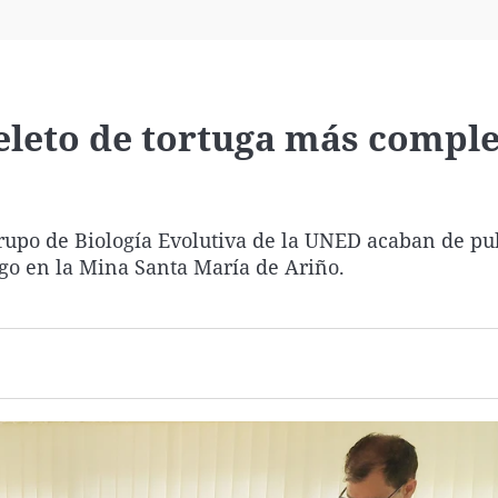
Virales
Televisión
Elecciones
eleto de tortuga más comple
grupo de Biología Evolutiva de la UNED acaban de pu
zgo en la Mina Santa María de Ariño.