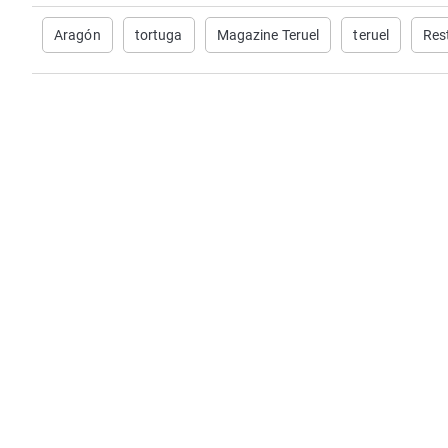
Aragón
tortuga
Magazine Teruel
teruel
Res