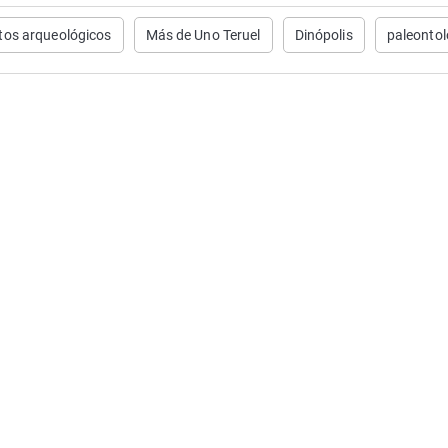
tos arqueológicos
Más de Uno Teruel
Dinópolis
paleontol