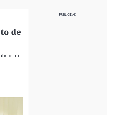
to de
blicar un