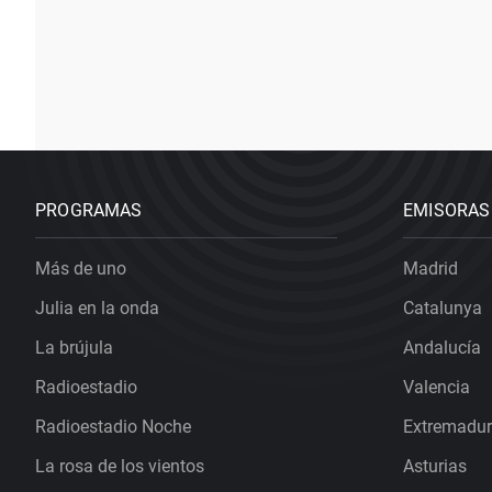
PROGRAMAS
EMISORAS
Más de uno
Madrid
Julia en la onda
Catalunya
La brújula
Andalucía
Radioestadio
Valencia
Radioestadio Noche
Extremadu
La rosa de los vientos
Asturias