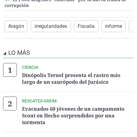
corrupción
Aragón
irregularidades
Fiscalía
informe
Z
LO MÁS
CIENCIA
Dinópolis Teruel presenta el rastro más
largo de un saurópodo del Jurásico
RESCATES GREIM
Evacuados 60 jóvenes de un campamento
Scout en Hecho sorprendidos por una
tormenta