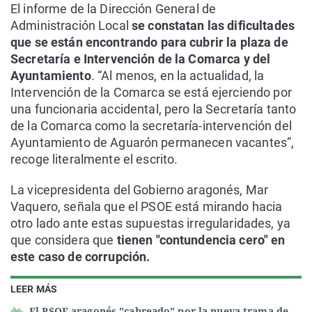
El informe de la Dirección General de
Administración Local
se constatan las dificultades
que se están encontrando para cubrir la plaza de
Secretaría e Intervención de la Comarca y del
Ayuntamiento
. “Al menos, en la actualidad, la
Intervención de la Comarca se está ejerciendo por
una funcionaria accidental, pero la Secretaría tanto
de la Comarca como la secretaría-intervención del
Ayuntamiento de Aguarón permanecen vacantes”,
recoge literalmente el escrito.
La vicepresidenta del Gobierno aragonés, Mar
Vaquero, señala que el PSOE está mirando hacia
otro lado ante estas supuestas irregularidades, ya
que considera que
tienen "contundencia cero" en
este caso de corrupción.
LEER MÁS
El PSOE aragonés "cabreado" por la nueva trama de