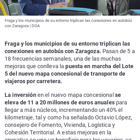
Fraga y los municipios de su entorno triplican las conexiones en autobús
con Zaragoza | DGA
Fraga y los municipios de su entorno triplican las
conexiones en autobús con Zaragoza.
Pasan de 5 a
18 frecuencias semanales, una de las muchas
mejoras que conlleva la
puesta en marcha del Lote
5 del nuevo mapa concesional de transporte de
viajeros por carretera.
La inversión
en el nuevo mapa concesional
se
eleva de 11 a 20 millones de euros anuales
para
llegar a más núcleos, incrementando un 40% el
kilometraje, tal y como ha señalado Octavio López,
consejero de Fomento, Vivienda, Logística y
Cohesión Territorial.
A estas mejoras en la
operativa se une un beneficio para los usuarios, ya