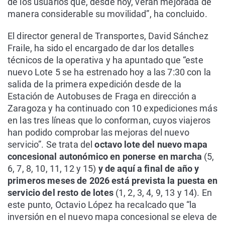
de los usuarios que, desde hoy, verán mejorada de
manera considerable su movilidad”, ha concluido.
El director general de Transportes, David Sánchez
Fraile, ha sido el encargado de dar los detalles
técnicos de la operativa y ha apuntado que “este
nuevo Lote 5 se ha estrenado hoy a las 7:30 con la
salida de la primera expedición desde de la
Estación de Autobuses de Fraga en dirección a
Zaragoza y ha continuado con 10 expediciones más
en las tres líneas que lo conforman, cuyos viajeros
han podido comprobar las mejoras del nuevo
servicio”. Se trata del
octavo lote del nuevo mapa
concesional autonómico en ponerse en marcha
(5,
6, 7, 8, 10, 11, 12 y 15)
y de aquí a final de año y
primeros meses de 2026 está prevista la puesta en
servicio del resto de lotes
(1, 2, 3, 4, 9, 13 y 14). En
este punto, Octavio López ha recalcado que “la
inversión en el nuevo mapa concesional se eleva de