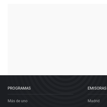
PROGRAMAS
EMISORAS
Más de uno
Madrid