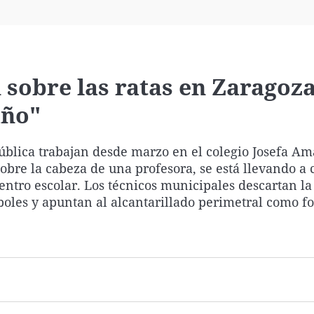
Virales
Televisión
Elecciones
 sobre las ratas en Zaragoza
año"
ública trabajan desde marzo en el colegio Josefa Am
bre la cabeza de una profesora, se está llevando a 
entro escolar. Los técnicos municipales descartan la
boles y apuntan al alcantarillado perimetral como f