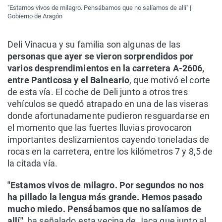
"Estamos vivos de milagro. Pensábamos que no salíamos de allí" |
Gobierno de Aragón
Deli Vinacua y su familia son algunas de las
personas que ayer se vieron sorprendidos por
varios desprendimientos en la carretera A-2606,
entre Panticosa y el Balneario
, que motivó el corte
de esta vía. El coche de Deli junto a otros tres
vehículos se quedó atrapado en una de las viseras
donde afortunadamente pudieron resguardarse en
el momento que las fuertes lluvias provocaron
importantes deslizamientos cayendo toneladas de
rocas en la carretera, entre los kilómetros 7 y 8,5 de
la citada vía.
"Estamos vivos de milagro. Por segundos no nos
ha pillado la lengua más grande. Hemos pasado
mucho miedo. Pensábamos que no salíamos de
allí"
, ha señalado esta vecina de Jaca que junto al