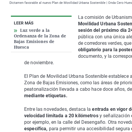
Dictamen favorable al nuevo Plan de Movilidad Urbana Sostenible | Onda Cero Hue
La comisión de Urbanism
LEER MÁS
Movilidad Urbana Sosteni
Luz verde a la
sesión del próximo día 2
Ordenanza de la Zona de
pública con una única ale
Bajas Emisiones de
de corredores verdes, que
Huesca
obligatorio para la post
documento, y la correspon
de noviembre.
El Plan de Movilidad Urbana Sostenible establece 
Zona de Bajas Emisiones, como las áreas de priori
peatonalización llevada a cabo hace doce años, de
mediante etiquetas.
Entre las novedades, destaca la
entrada en vigor d
velocidad limitada a 20 kilómetros
y señalización 
por ejemplo, en la calle del Desengaño. Otra noveda
específica,
para permitir una accesibilidad segura