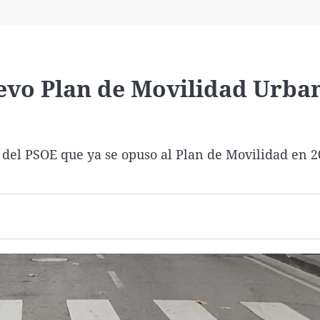
Virales
Televisión
Elecciones
evo Plan de Movilidad Urba
 del PSOE que ya se opuso al Plan de Movilidad en 2