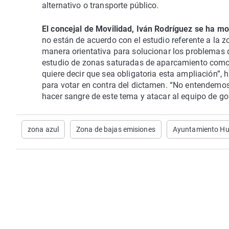
alternativo o transporte público.
El concejal de Movilidad, Iván Rodríguez se ha mo
no están de acuerdo con el estudio referente a la
manera orientativa para solucionar los problemas d
estudio de zonas saturadas de aparcamiento como 
quiere decir que sea obligatoria esta ampliación”, h
para votar en contra del dictamen. “No entendemos
hacer sangre de este tema y atacar al equipo de go
zona azul
Zona de bajas emisiones
Ayuntamiento H