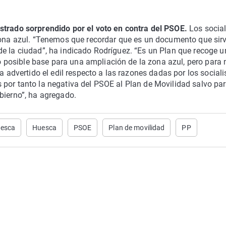
strado sorprendido por el voto en contra del PSOE.
Los social
 zona azul. “Tenemos que recordar que es un documento que sir
e la ciudad”, ha indicado Rodríguez. “Es un Plan que recoge u
posible base para una ampliación de la zona azul, pero para
a advertido el edil respecto a las razones dadas por los sociali
 por tanto la negativa del PSOE al Plan de Movilidad salvo pa
bierno”, ha agregado.
uesca
Huesca
PSOE
Plan de movilidad
PP