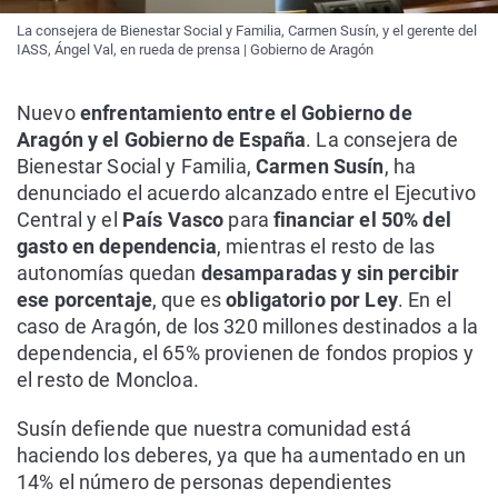
La consejera de Bienestar Social y Familia, Carmen Susín, y el gerente del
IASS, Ángel Val, en rueda de prensa | Gobierno de Aragón
Nuevo
enfrentamiento entre el Gobierno de
Aragón y el Gobierno de España
. La consejera de
Bienestar Social y Familia,
Carmen Susín
, ha
denunciado el acuerdo alcanzado entre el Ejecutivo
Central y el
País Vasco
para
financiar el 50% del
gasto en dependencia
, mientras el resto de las
autonomías quedan
desamparadas y sin percibir
ese porcentaje
, que es
obligatorio por Ley
. En el
caso de Aragón, de los 320 millones destinados a la
dependencia, el 65% provienen de fondos propios y
el resto de Moncloa.
Susín defiende que nuestra comunidad está
haciendo los deberes, ya que ha aumentado en un
14% el número de personas dependientes