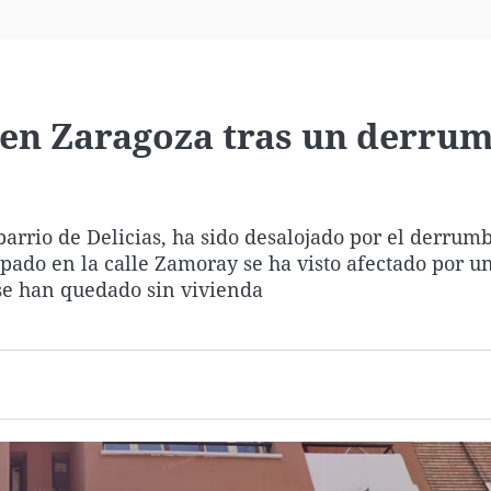
Virales
Televisión
Elecciones
s en Zaragoza tras un derru
 barrio de Delicias, ha sido desalojado por el derrum
cupado en la calle Zamoray se ha visto afectado por u
se han quedado sin vivienda