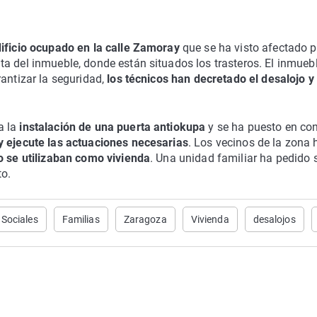
ificio ocupado en la calle Zamoray
que se ha visto afectado p
ta del inmueble, donde están situados los trasteros. El inmueb
rantizar la seguridad,
los técnicos han decretado el desalojo y
a la
instalación de una puerta antiokupa
y se ha puesto en co
 ejecute las actuaciones necesarias
. Los vecinos de la zona 
go se utilizaban como vivienda
. Una unidad familiar ha pedido 
to.
 Sociales
Familias
Zaragoza
Vivienda
desalojos