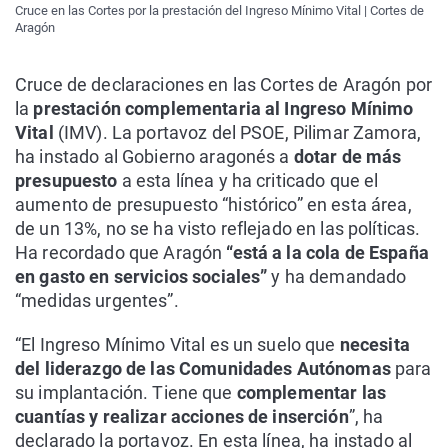
Cruce en las Cortes por la prestación del Ingreso Mínimo Vital | Cortes de
Aragón
Cruce de declaraciones en las Cortes de Aragón por
la
prestación complementaria al Ingreso Mínimo
Vital
(IMV). La portavoz del PSOE, Pilimar Zamora,
ha instado al Gobierno aragonés a
dotar de más
presupuesto
a esta línea y ha criticado que el
aumento de presupuesto “histórico” en esta área,
de un 13%, no se ha visto reflejado en las políticas.
Ha recordado que Aragón
“está a la cola de España
en gasto en servicios sociales”
y ha demandado
“medidas urgentes”.
“El Ingreso Mínimo Vital es un suelo que
necesita
del liderazgo de las Comunidades Autónomas
para
su implantación. Tiene que
complementar las
cuantías y realizar acciones de inserción
”, ha
declarado la portavoz. En esta línea, ha instado al