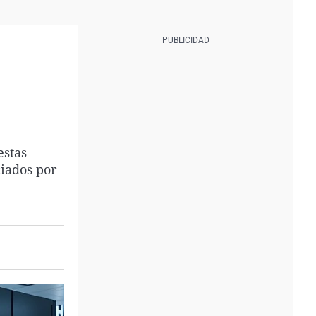
estas
ciados por