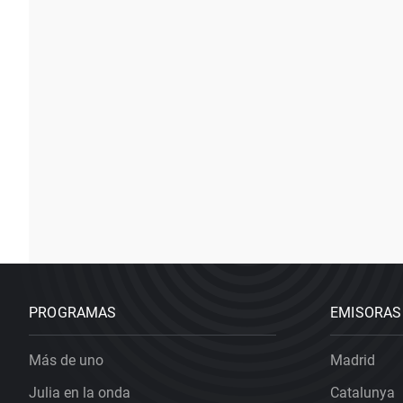
PROGRAMAS
EMISORAS
Más de uno
Madrid
Julia en la onda
Catalunya