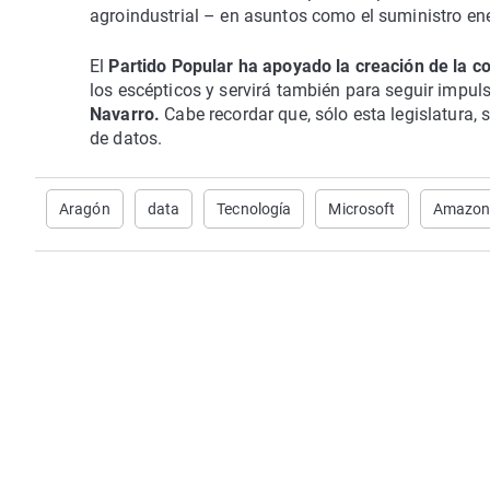
agroindustrial – en asuntos como el suministro ene
El
Partido Popular ha apoyado la creación de la c
los escépticos y servirá también para seguir impul
Navarro.
Cabe recordar que, sólo esta legislatura
de datos.
Aragón
data
Tecnología
Microsoft
Amazo