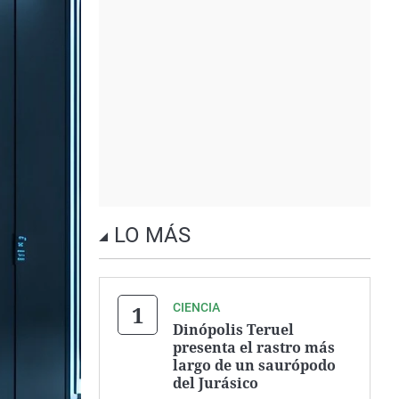
LO MÁS
CIENCIA
Dinópolis Teruel
presenta el rastro más
largo de un saurópodo
del Jurásico