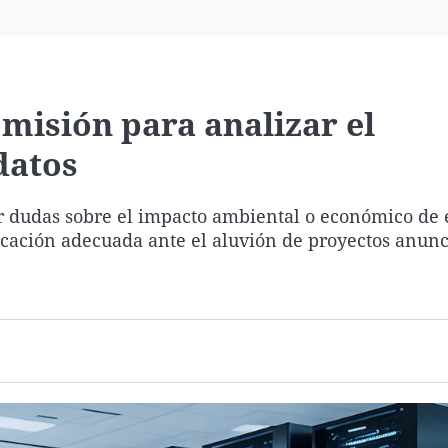
Virales
Televisión
Elecciones
misión para analizar el
datos
r dudas sobre el impacto ambiental o económico de 
icación adecuada ante el aluvión de proyectos anun