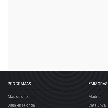
PROGRAMAS
EMISORAS
Más de uno
Madrid
Julia en la onda
Catalunya