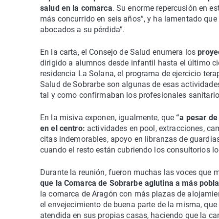
salud en la comarca
. Su enorme repercusión en esto
más concurrido en seis años”, y ha lamentado que 
abocados a su pérdida”.
En la carta, el Consejo de Salud enumera los
proyec
dirigido a alumnos desde infantil hasta el último ci
residencia La Solana, el programa de ejercicio tera
Salud de Sobrarbe son algunas de esas actividades
tal y como confirmaban los profesionales sanitario
En la misiva exponen, igualmente, que
“a pesar de 
en el centro:
actividades en pool, extracciones, ca
citas indemorables, apoyo en libranzas de guardia
cuando el resto están cubriendo los consultorios lo
Durante la reunión, fueron muchas las voces que 
que la Comarca de Sobrarbe aglutina a más poblac
la comarca de Aragón con más plazas de alojamien
el envejecimiento de buena parte de la misma, qu
atendida en sus propias casas, haciendo que la can