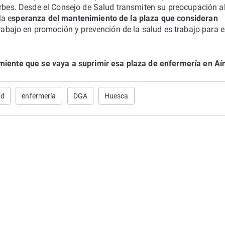
urbes. Desde el Consejo de Salud transmiten su preocupación a
la e
speranza del mantenimiento de la plaza que consideran
rabajo en promoción y prevención de la salud es trabajo para e
miente que se vaya a suprimir esa plaza de enfermería en Aí
ud
enfermería
DGA
Huesca