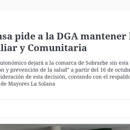
Virales
Televisión
Elecciones
nsa pide a la DGA mantener 
liar y Comunitaria
utonómico dejará a la comarca de Sobrarbe sin esta 
n y prevención de la salud” a partir del 16 de octubr
ideración de esta decisión, contando con el respald
a de Mayores La Solana