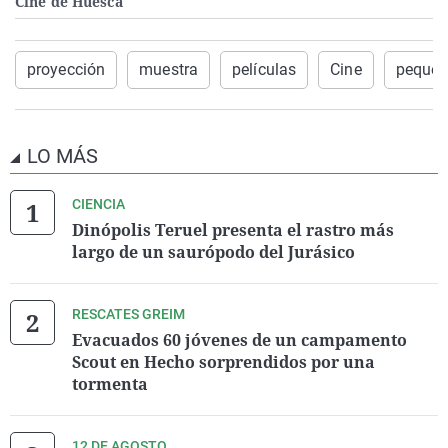
Cine de Huesca
proyección
muestra
películas
Cine
peque
LO MÁS
CIENCIA
Dinópolis Teruel presenta el rastro más
largo de un saurópodo del Jurásico
RESCATES GREIM
Evacuados 60 jóvenes de un campamento
Scout en Hecho sorprendidos por una
tormenta
12 DE AGOSTO