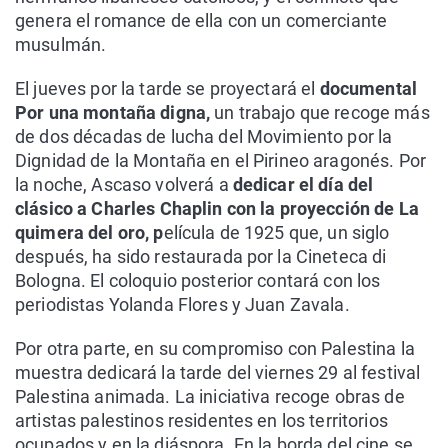
genera el romance de ella con un comerciante
musulmán.
El jueves por la tarde se proyectará el
documental
Por una montaña digna,
un trabajo que recoge más
de dos décadas de lucha del Movimiento por la
Dignidad de la Montaña en el Pirineo aragonés. Por
la noche, Ascaso volverá a
dedicar el día del
clásico a Charles Chaplin con la proyección de La
quimera del oro, p
elícula de 1925 que, un siglo
después, ha sido restaurada por la Cineteca di
Bologna. El coloquio posterior contará con los
periodistas Yolanda Flores y Juan Zavala.
Por otra parte, en su compromiso con Palestina la
muestra dedicará la tarde del viernes 29 al festival
Palestina animada. La iniciativa recoge obras de
artistas palestinos residentes en los territorios
ocupados y en la diáspora. En la borda del cine se