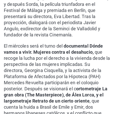
y después Sorda, la película triunfadora en el
Festival de Málaga y premiada en Berlín, que
presentará su directora, Eva Libertad. Tras la
proyección, dialogará con el periodista Javier
Angulo, exdirector de la Seminci de Valladolid y
fundador de la revista Cinemanía.
El miércoles será el turno del
documental Dónde
vamos a vivir. Mujeres contra el desahucio,
que
recoge la lucha por el derecho a la vivienda desde la
perspectiva de las mujeres implicadas. Su
directora, Georgina Cisquella, y la activista de la
Plataforma de Afectados por la Hipoteca (PAH)
Mercedes Revuelta participarán en el coloquio
posterior. Después se visionará el c
ortometraje La
gran obra (The Masterpiece), de Álex Lorca, y el
largometraje Retrato de un cierto oriente
, que
cuenta la huida a Brasil de Emile y Emir, dos
hermanos libaneses católicos, y el conflicto que