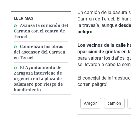
Un camión de la basura s
LEER MÁS
Carmen de Teruel. El hun
Avanza la conexión del
la travesía, aunque
desde
Carmen con el centro de
peligro.
Teruel
Los vecinos de la calle h
Comienzan las obras
aparición de grietas en l
del ascensor del Carmen
en Teruel
para valorar los daños, 
se llevaron a cabo la se
El Ayuntamiento de
Zaragoza interviene de
El concejal de infraestru
urgencia en la plaza de
Salamero por riesgo de
corren peligro".
hundimiento
Aragón
camión