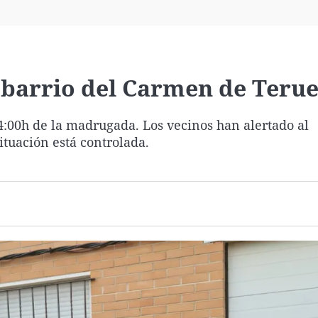
Virales
Televisión
Elecciones
 barrio del Carmen de Terue
 4:00h de la madrugada. Los vecinos han alertado al
ituación está controlada.