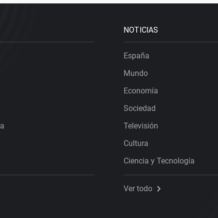
NOTICIAS
España
Mundo
Economía
Sociedad
ra
Televisión
Cultura
Ciencia y Tecnología
Ver todo