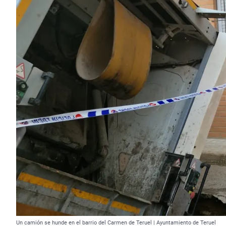
Un camión se hunde en el barrio del Carmen de Teruel | Ayuntamiento de Teruel