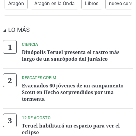
Aragón
Aragón en la Onda
Libros
nuevo curso
LO MÁS
CIENCIA
Dinópolis Teruel presenta el rastro más
largo de un saurópodo del Jurásico
RESCATES GREIM
Evacuados 60 jóvenes de un campamento
Scout en Hecho sorprendidos por una
tormenta
12 DE AGOSTO
Teruel habilitará un espacio para ver el
eclipse