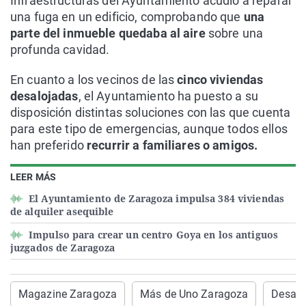
Infraestructuras del Ayuntamiento acudió a reparar
una fuga en un edificio, comprobando que
una
parte del inmueble quedaba al aire
sobre una
profunda cavidad.
En cuanto a los vecinos de las
cinco viviendas
desalojadas
, el Ayuntamiento ha puesto a su
disposición distintas soluciones con las que cuenta
para este tipo de emergencias, aunque todos ellos
han preferido
recurrir a familiares o amigos.
LEER MÁS
El Ayuntamiento de Zaragoza impulsa 384 viviendas
de alquiler asequible
Impulso para crear un centro Goya en los antiguos
juzgados de Zaragoza
Magazine Zaragoza
Más de Uno Zaragoza
Desalo