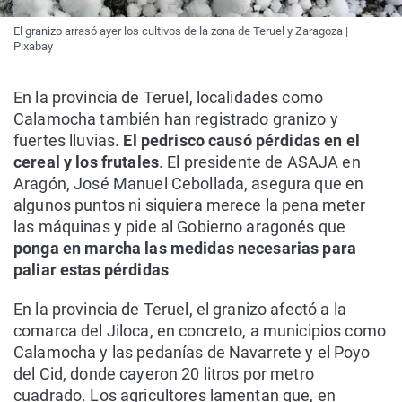
El granizo arrasó ayer los cultivos de la zona de Teruel y Zaragoza |
Pixabay
En la provincia de Teruel, localidades como
Calamocha también han registrado granizo y
fuertes lluvias.
El pedrisco causó pérdidas en el
cereal y los frutales
. El presidente de ASAJA en
Aragón, José Manuel Cebollada, asegura que en
algunos puntos ni siquiera merece la pena meter
las máquinas y pide al Gobierno aragonés que
ponga en marcha las medidas necesarias para
paliar estas pérdidas
En la provincia de Teruel, el granizo afectó a la
comarca del Jiloca, en concreto, a municipios como
Calamocha y las pedanías de Navarrete y el Poyo
del Cid, donde cayeron 20 litros por metro
cuadrado. Los agricultores lamentan que, en