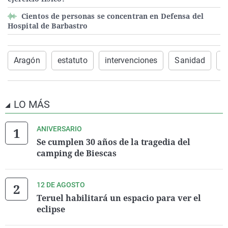
Cientos de personas se concentran en Defensa del
Hospital de Barbastro
Aragón
estatuto
intervenciones
Sanidad
h
LO MÁS
ANIVERSARIO
Se cumplen 30 años de la tragedia del
camping de Biescas
12 DE AGOSTO
Teruel habilitará un espacio para ver el
eclipse