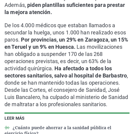
Además,
piden plantillas suficientes para prestar
la mejora atención.
De los 4.000 médicos que estaban llamados a
secundar la huelga, unos 1.000 han realizado esos
paros.
Por provincias, un 29% en Zaragoza, un 15%
en Teruel y un 9% en Huesca.
Las movilizaciones
han obligado a suspender 170 de las 268
operaciones previstas, es decir, un 63% de la
actividad quirúrgica.
Ha afectado a todos los
sectores sanitarios, salvo al hospital de Barbastro
,
donde se han mantenido todas las operaciones.
Desde las Cortes, el consejero de Sanidad, José
Luis Bancalero, ha culpado al ministerio de Sanidad
de maltratar a los profesionales sanitarios.
LEER MÁS
¿Cuánto puede ahorrar a la sanidad pública el
ejercicio físico?